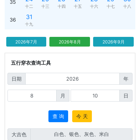
35
十二
十三
十四
十五
十六
十七
十八
31
36
十九
2026年7月
2026年8月
2026年9月
五行穿衣查询工具
日期
年
月
日
查 询
今 天
大吉色